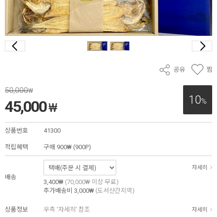
공유
찜
50,000
₩
10
%
45,000
₩
상품번호
41300
적립혜택
구매
900₩ (900P)
자세히
배송
3,400₩
(70,000₩ 이상 무료)
추가배송비
3,000₩
(도서산간지역)
상품정보
우측 '자세히' 참조
자세히