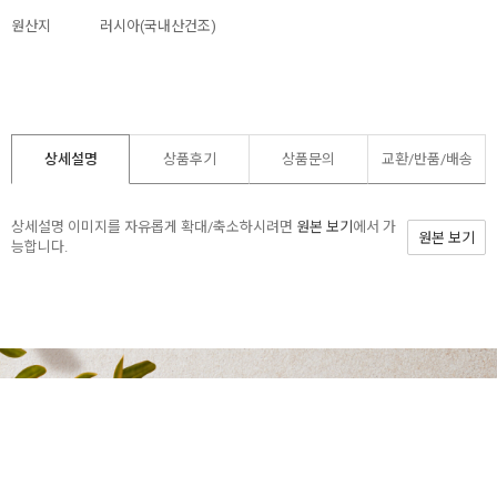
원산지
러시아(국내산건조)
상세설명
상품후기
상품문의
교환/반품/
배송
상세설명 이미지를 자유롭게 확대/축소하시려면
원본 보기
에서 가
원본 보기
능합니다.